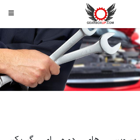
سرویس های دوره ای گیربکس