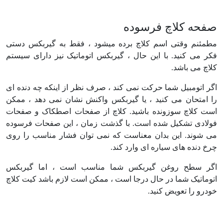
صفحه کلاچ فرسوده
مطمئنم وقتی اسم کلاچ برده میشود ، فقط به گیربکس دستی
فکر می کنید. با این حال ، گیربکس اتوماتیک نیز دارای سیستم
کلاچ می باشد.
اگر اتومبیل شما حرکت نمی کند ، صرف نظر از اینکه چه دنده ای
را امتحان می کنید ، یا گیربکس واکنش نشان نمی دهد ، ممکن
است کلاچ سوزونده باشید. کلاچ از صفحات اصطکاک و صفحات
فولادی تشکیل شده است. با گذشت زمان ، این صفحات فرسوده
می شوند. این بدان معناست که نمی توان فشار مناسب را روی
چرخ دنده های سیاره ای وارد کند.
اگر سطح روغن گیربکس شما مناسب است ، اما گیربکس
اتوماتیک شما در حال درجا است ، ممکن است لازم باشد کیت کلاچ
خودرو را تعویض کنید.