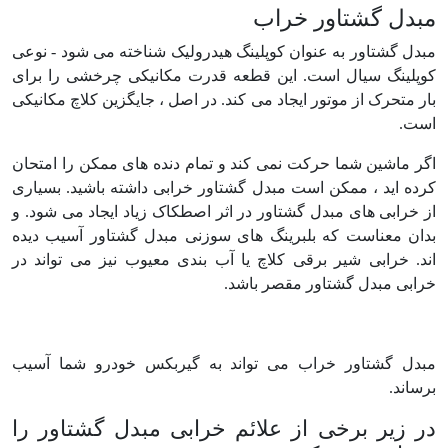
مبدل گشتاور خراب
مبدل گشتاور به عنوان کوپلینگ هیدرولیک شناخته می شود - نوعی
کوپلینگ سیال است. این قطعه قدرت مکانیکی چرخشی را برای
بار متحرک از موتور ایجاد می کند. در اصل ، جایگزین کلاچ مکانیکی
است.
اگر ماشین شما حرکت نمی کند و تمام دنده های ممکن را امتحان
کرده اید ، ممکن است مبدل گشتاور خرابی داشته باشید. بسیاری
از خرابی های مبدل گشتاور در اثر اصطکاک زیاد ایجاد می شود. و
بدان معناست که بلبرینگ های سوزنی مبدل گشتاور آسیب دیده
اند. خرابی شیر برقی کلاچ یا آب بندی معیوب نیز می تواند در
خرابی مبدل گشتاور مقصر باشد.
مبدل گشتاور خراب می تواند به گیربکس خودرو شما آسیب
برساند.
در زیر برخی از علائم خرابی مبدل گشتاور را