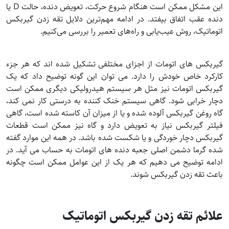
این مشکل ممکن است هنگام شروع حرکت، تعویض دنده، حالت D یا
دنده عقب اتفاق بیفتد. در ادامه مهم‌ترین دلایل تقه زدن گیربکس
اتوماتیک، روش عیب‌یابی و راه‌های تعمیر را بررسی می‌کنیم.
گیربکس های اتومات از اجزای مختلفی تشکیل شده اند که هر جزء
کارکرد خاص خودش را دارد. می توان این گونه توضیح داد که یک
گیربکس اتومات نیز مثل هر سیستم هیدرولیکی دیگری ممکن است
دچار خرابی شود. گاهی سیستم خنک کننده به درستی کار نمی کند،
گاه روغن گیربکس آلوده شده و یا از میزان آن کاسته شده است، گاهی
فیلتر گیربکس نیاز به تعویض دارد و گاه نیز ممکن است قطعات
گیربکس دچار خوردگی و یا شکست شده باشد. در همه این موارد گفته
شده گرما دشمن اصلی جعبه دنده های اتومات به حساب می آید. در
ادامه توضیح می دهیم که هر یک از این عوامل ممکن است چگونه
باعث تقه زدن گیربکس شوند.
علائم تقه زدن گیربکس اتوماتیک