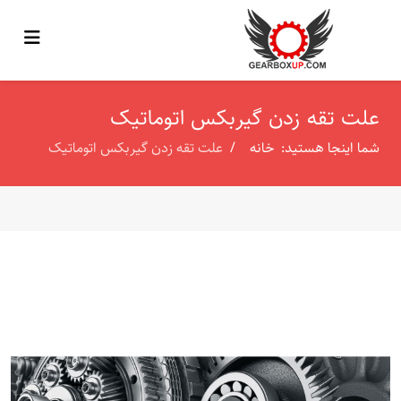
علت تقه زدن گیربکس اتوماتیک
شما اینجا هستید:
خانه
علت تقه زدن گیربکس اتوماتیک