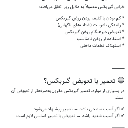
خرابی گیربکس معمولاً به دلایل زیر اتفاق می‌افتد:
* کم بودن یا کثیف بودن روغن گیربکس
* رانندگی نادرست (شتاب‌های ناگهانی)
* تعویض دیرهنگام روغن گیربکس
* استفاده از روغن نامناسب
* استهلاک قطعات داخلی
⸻
🔵 تعمیر یا تعویض گیربکس؟
در بسیاری از موارد، تعمیر گیربکس مقرون‌به‌صرفه‌تر از تعویض آن
است.
✔ اگر آسیب سطحی باشد → تعمیر پیشنهاد می‌شود
✔ اگر آسیب شدید باشد → تعویض یا تعمیر اساسی لازم است
⸻