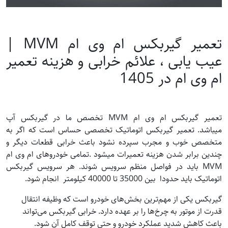
تعمیر گیربکس ام وی ام MVM |
عیب یابی ، علائم خرابی و هزینه تعمیر
ام وی ام در 1405
تعمیر گیربکس ام وی ام MVM تخصص ما در گیربکس آپ
میباشد. تعمیر گیربکس اتوماتیک تخصصی حساس است که اگر به
متخصص خوب و مجرب سپرده نشود باعث خرابی قطعات دیگر و
چندین برابر شدن هزینه تعمیرات میشود .تمامی خودروهای ام وی ام
MVM باید در فواصل منظم سرویس شوند. هر سرویس گیربکس
اتوماتیک باید حدودا بین 35000 تا 40000 کیلومتر انجام شود.
گیربکس یکی از مهم‌ترین بخش‌های خودرو است که وظیفه انتقال
قدرت از موتور به چرخ‌ها را بر عهده دارد. خرابی گیربکس می‌تواند
باعث کاهش شدید عملکرد خودرو و حتی توقف کامل آن شود.