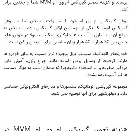
برساند و هزینه تعمیر گیربکس ام وی ام MVM شما را چندین برابر
کند.
روغن گیربکس ام وی ام خود را سر وقت تعویض نمایید. روغن
گیربکس اتوماتیک یکی از مهمترین ارکان گیربکس بوده و تعویض به
موقع آن از بسیاری از آسیب ها جلوگیری میکند. معمولا در خودرو های
چینی بین 30 هزار تا 40 هزار زمان مناسبی برای تعویض روغن است.
خودروهای اتوماتیک سیستم برق پیچیده‌ تری نسبت به سایر خودرو ها
دارند، ترجیحا از وسایل برقی اضافه مانند چراغ زنون، آمپلی فایر،
دزدگیر متفرقه و … استفاده نکنیدچرا که ممکن است به دیگر قسمت
ها نیز آسیب زده بشود.
مجموعه گیربکس اتوماتیک، سنسورها و مدارهای الکترونیکی حساسی
دارد و موتورشویی برای آنها توصیه نمی شود.
هزینه تعمیر گیربکس ام وی ام MVM در