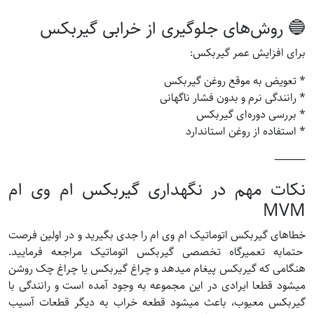
🔵 روش‌های جلوگیری از خرابی گیربکس
برای افزایش عمر گیربکس:
* تعویض به موقع روغن گیربکس
* رانندگی نرم و بدون فشار ناگهانی
* بررسی دوره‌ای گیربکس
* استفاده از روغن استاندارد
⸻
نکات مهم در نگهداری گیربکس ام وی ام
MVM
خطاهای گیربکس اتوماتیک ام وی ام را جدی بگیرید و در اولین فرصت
حتمابه تعمیرگاه تخصصی گیربکس اتوماتیک مراجعه فرمایید.
هنگامی که گیربکس پیغام میدهد و چراغ گیربکس یا چراغ چک روشن
میشود قطعا ایرادی در این مجموعه به وجود آمده است و رانندگی با
گیربکس معیوب، باعث میشود قطعه خراب به دیگر قطعات آسیب