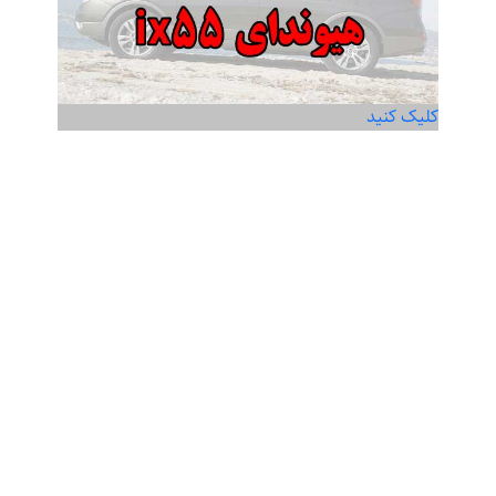
کلیک کنید
تعمیر گیربکس هیوندای ix55
Read more