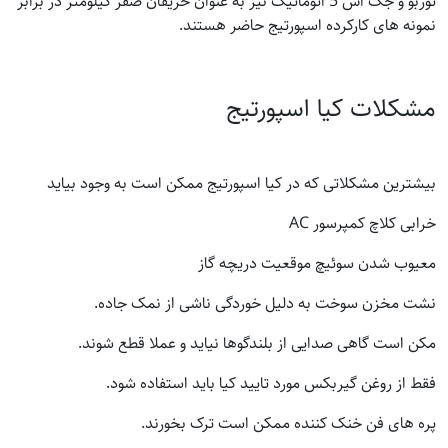
توربو و جک اس 5 اتوماتیک نیز به عنوان حریفان صفر کیلومتر در برابر
نمونه های کارکرده اسپورتیج حاضر هستند.
مشکلات کیا اسپورتیج
بیشترین مشکلاتی که در کیا اسپورتیج ممکن است به وجود بیاید
خرابی کلاچ کمپرسور AC
معیوب شدن سوئیچ موقعیت دریچه گاز
نشت مخزن سوخت به دلیل خوردگی ناشی از نمک جاده.
مکن است گاهی صدایی از بلندگوها نیاید و عملا قطع شوند.
فقط از روغن گیربکس مورد تایید کیا باید استفاده شود.
پره های فن خنک کننده ممکن است ترک بخورند.