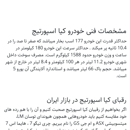
مشخصات فنی خودرو کیا اسپورتیج
حداکثر قدرت این خودرو 177 اسب بخار میباشد که صفر تا صد را در
10.4 ثانیه پر میکند . حداکثر سرعت این خودرو 180 کیلومتر در
ساعت و وزن خودرو حدود 1588 کیلوگرم است. مصرف سوخت داخل
شهری خودرو 11.2 لیتر در هر 100 کیلومتر و 8.4 لیتر در خارج از شهر
میباشد. حجم باک 66 لیتر میباشد و استاندارد آلایندگی آن یورو 5
است.
رقبای کیا اسپورتیج در بازار ایران
اگر بخواهیم از رقیبان کیا اسپورتیج صحبت کنیم و آن را با هم رده های
خود مقایسه کنیم باید خودروهایی همچون هیوندای توسان LM،
میتسوبیشی ASX و ام جی GS را نام ببریم. چری تیگو 7 ، هایما اس 7