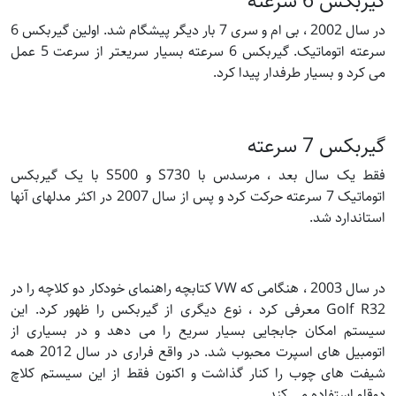
گیربکس 6 سرعته
در سال 2002 ، بی ام و سری 7 بار دیگر پیشگام شد. اولین گیربکس 6
سرعته اتوماتیک. گیربکس 6 سرعته بسیار سریعتر از سرعت 5 عمل
می کرد و بسیار طرفدار پیدا کرد.
گیربکس 7 سرعته
فقط یک سال بعد ، مرسدس با S730 و S500 با یک گیربکس
اتوماتیک 7 سرعته حرکت کرد و پس از سال 2007 در اکثر مدلهای آنها
استاندارد شد.
در سال 2003 ، هنگامی که VW کتابچه راهنمای خودکار دو کلاچه را در
Golf R32 معرفی کرد ، نوع دیگری از گیربکس را ظهور کرد. این
سیستم امکان جابجایی بسیار سریع را می دهد و در بسیاری از
اتومبیل های اسپرت محبوب شد. در واقع فراری در سال 2012 همه
شیفت های چوب را کنار گذاشت و اکنون فقط از این سیستم کلاچ
دوقلو استفاده می کند.