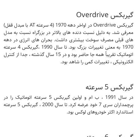
گیربکس Overdrive
گیربکس Overdrive در اواخر دهه 1970 (4 سرعته AT با مبدل قفل)
معرفی شد. به دلیل نسبت دنده های بالاتر در بزرگراه نسبت به مدل
های قبلی مصرف سوخت بیشتری داشت. بحران های انرژی در دهه
1970 به معنی تغییرات بزرگ بود. تا سال 1990 ،گیربکس 4 سرعته
اتوماتیک تقریباً همه جا حاضر بود و در 15 سال گذشته ، جدا از کنترل
الکترونیکی ، تغییرات کمی را شاهد بود.
گیربکس 5 سرعته
در سال 1991 ، ب ام و اولین گیربکس 5 سرعته اتوماتیک را در
پرچمداران سری 7 خود عرضه کرد. تا سال 2000 ، گیربکس 5 سرعته
استاندارد اکثر خودروهای لوکس بود.