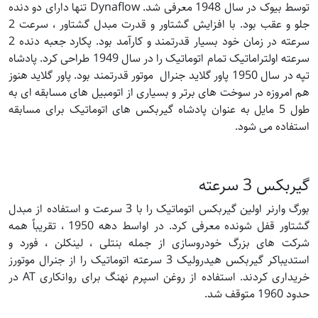
توسط بیوک در سال 1948 معرفی شد. Dynaflow تنها دارای دو دنده
جلو و عقب بود. با افزایش گشتاور و قدرت مبدل گشتاور ، سرعت 2
سرعته در زمان خود بسیار قدرتمند و کارآمد بود. پکارد جعبه دنده 2
سرعته اولتراماتیک تمام اتوماتیک را در سال 1949 طراحی کرد. پادشاه
تپه در سال 1950 پاور گلاید جنرال موتور قدرتمند بود. پاور گلاید هنوز
هم امروزه در سوخت های برتر و بسیاری از اتومبیل های مسابقه ای به
طول 5 مایل به عنوان پادشاه گیربکس های اتوماتیک برای مسابقه
استفاده می شود.
گیربکس 3 سرعته
بورگ وارنر اولین گیربکس اتوماتیک را با 3 سرعت و استفاده از مبدل
گشتاور قفل شونده معرفی کرد. در اواسط دهه 1950 ، تقریباً همه
شرکت های بزرگ خودروسازی از جمله بنتلی ، لینکلن ، فورد و
استدیباکر گیربکس هیدرولیک 3 سرعته اتوماتیک را از جنرال موتورز
خریداری کردند. استفاده از روغن اسپرم نهنگ برای روانکاری AT در
حدود 1960 متوقف شد.