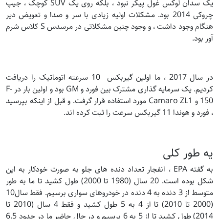
یک سدان لوکس غول پیکر نبود ، بلکه روی یک SUV کوچک ، جیپ
چروکی 2014 بود. مشکلات اولیه زیادی با سر و صدا و تعویض دیر
هنگام وجود داشت ، و وجود چنین مشکلاتی در مرسدس S کلاس شرم
آور بود.
در سال 2017 ، ما اولین گیربکس 10 سرعته اتوماتیک را دریافت
کردیم. یک سرمایه گذاری مشترک بین فورد و GM بود و اولین بار در F-
150 و Camaro ZL1 مورد استفاده قرار گرفت. و قبل از اینکه بپرسید
، فورد و هوندا 11 گیربکس سرعت را ثبت کرده اند.
یه طور کلی
به گفته EPA ، انفجار تعداد دنده های جلو به صورت خودکار به این
شکل بوده است. 20 سال (1980 تا 2000) طول کشید تا ما به طور
متوسط از 3 دنده به 4 دنده در خودروهای سواری برسیم. فقط سال10
(2000 تا 2010) تا از 4 به 5 طول کشید و فقط 4 سال (2010 تا
2014) طول کشید تا از 5 به 6 برسیم و در حال حاضر ما در حدود 6.5