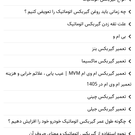
چه زمانی باید روغن گیربکس اتوماتیک را تعویض کنیم ؟
علت تقه زدن گیربکس اتوماتیک
بی ام و
تعمیر گیربکس بنز
تعمیر گیربکس ماکسیما
تعمیر گیربکس ام وی ام MVM | عیب یابی ، علائم خرابی و هزینه
تعمیر ام وی ام در 1405
تعمیر گیربکس چینی
تعمیر گیربکس جیلی
چگونه طول عمر گیربکس اتوماتیک خودرو خود را افزایش دهیم ؟
نحوه استفاده از گیربکس اتوماتیک و معنای حروف آن