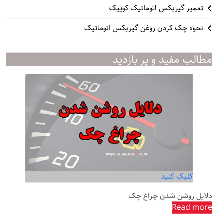
تعمیر گیربکس اتوماتیک کوییک
نحوه چک کردن روغن گیربکس اتوماتیک
مطالب مفید و پر بازدید
کلیک کنید
دلایل روشن شدن چراغ چک
Read more