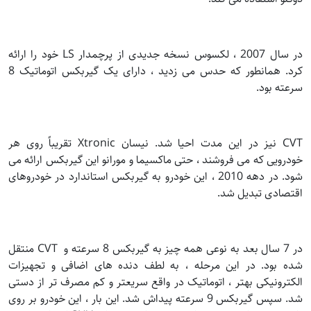
در سال 2007 ، لکسوس نسخه جدیدی از پرچمدار LS خود را ارائه
کرد. همانطور که حدس می زدید ، دارای یک گیربکس اتوماتیک 8
سرعته بود.
CVT نیز در این مدت احیا شد. نیسان Xtronic تقریباً روی هر
خودرویی که می فروشند ، حتی ماکسیما و مورانو این گیربکس ارائه می
شود. در دهه 2010 ، این خودرو به گیربکس استاندارد در خودروهای
اقتصادی تبدیل شد.
در 7 سال بعد به نوعی همه چیز به گیربکس 8 سرعته و CVT منتقل
شده بود. در این مرحله ، به لطف دنده های اضافی و تجهیزات
الکترونیکی بهتر ، اتوماتیک در واقع سریعتر و کم مصرف تر از دستی
شد. سپس گیربکس 9 سرعته پیداش شد. این بار ، این خودرو بر روی