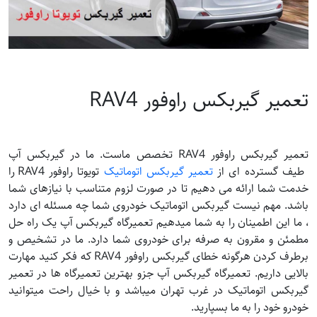
تعمیر گیربکس راوفور RAV4
تعمیر گیربکس راوفور RAV4 تخصص ماست. ما در گیربکس آپ
طیف گسترده ای از
تعمیر گیربکس اتوماتیک
تویوتا راوفور RAV4 را
خدمت شما ارائه می دهیم تا در صورت لزوم متناسب با نیازهای شما
باشد. مهم نیست گیربکس اتوماتیک خودروی شما چه مسئله ای دارد
، ما این اطمینان را به شما میدهیم تعمیرگاه گیربکس آپ یک راه حل
مطمئن و مقرون به صرفه برای خودروی شما دارد. ما در تشخیص و
برطرف کردن هرگونه خطای گیربکس راوفور RAV4 که فکر کنید مهارت
بالایی داریم. تعمیرگاه گیربکس آپ جزو بهترین تعمیرگاه ها در تعمیر
گیربکس اتوماتیک در غرب تهران میباشد و با خیال راحت میتوانید
خودرو خود را به ما بسپارید.