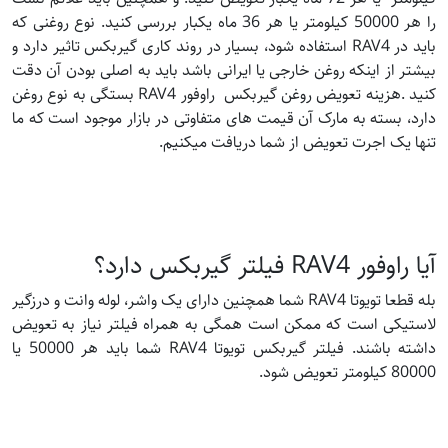
را هر 50000 کیلومتر یا هر 36 ماه یکبار بررسی کنید. نوع روغنی که
باید در RAV4 استفاده شود، بسیار در روند کاری گیربکس تاثیر دارد و
بیشتر از اینکه روغن خارجی یا ایرانی باشد باید به اصلی بودن آن دقت
کنید .هزینه تعویض روغن گیربکس راوفور RAV4 بستگی به نوع روغن
دارد، بسته به مارک آن قیمت های متفاوتی در بازار موجود است که ما
تنها یک اجرت تعویض از شما دریافت میکنیم.
آیا راوفور RAV4 فیلتر گیربکس دارد؟
بله قطعا تویوتا RAV4 شما همچنین دارای یک واشر، لوله وانت و درزگیر
لاستیکی است که ممکن است همگی به همراه فیلتر نیاز به تعویض
داشته باشند. فیلتر گیربکس تویوتا RAV4 شما باید هر 50000 یا
80000 کیلومتر تعویض شود.