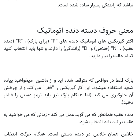
نباشد که رانندگی بسیار ساده شده است.
معنی حروف دسته دنده اتوماتیک
اکثر گیربکس های اتوماتیک دنده های "P" (برای پارک) ، "R" (دنده
عقب) ، "N" (خلاص) و "D" (رانندگی) را دارند و تنها باید انتخاب کنید
کدام حالت را نیاز دارید.
پارک فقط در مواقعی که متوقف شده اید و از ماشین میخواهید پیاده
شوید استفاده میشود. این کار گیربکس را "قفل" می کند و از چرخش
آن جلوگیری می کند (اما هنگام پارک نیز باید ترمز دستی را فشار
دهید).
دنده عقب همانطور که می گوید عمل می کند - زمانی که می خواهید به
عقب برانید باید انتخاب شود.
خلاص همان خلاص در دنده دستی است. هنگام حرکت انتخاب