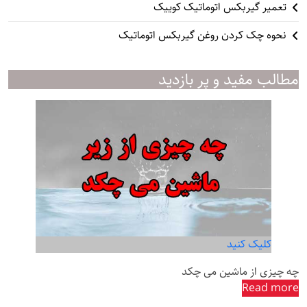
تعمیر گیربکس اتوماتیک کوییک
نحوه چک کردن روغن گیربکس اتوماتیک
مطالب مفید و پر بازدید
کلیک کنید
چه چیزی از ماشین می چکد
Read more