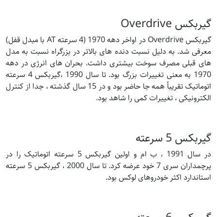
گیربکس Overdrive
گیربکس Overdrive در اواخر دهه 1970 (4 سرعته AT با مبدل قفل)
معرفی شد. به دلیل نسبت دنده های بالاتر در بزرگراه نسبت به مدل
های قبلی مصرف سوخت بیشتری داشت. بحران های انرژی در دهه
1970 به معنی تغییرات بزرگ بود. تا سال 1990 ،گیربکس 4 سرعته
اتوماتیک تقریباً همه جا حاضر بود و در 15 سال گذشته ، جدا از کنترل
الکترونیکی ، تغییرات کمی را شاهد بود.
گیربکس 5 سرعته
در سال 1991 ، ب ام و اولین گیربکس 5 سرعته اتوماتیک را در
پرچمداران سری 7 خود عرضه کرد. تا سال 2000 ، گیربکس 5 سرعته
استاندارد اکثر خودروهای لوکس بود.