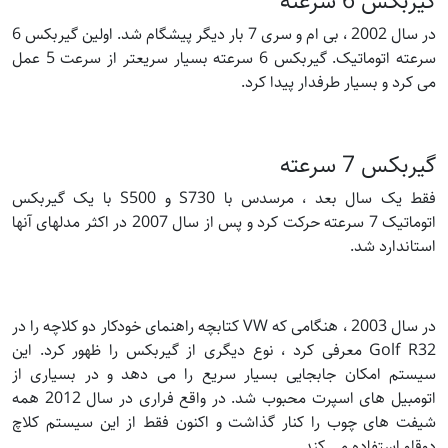
گیربکس 6 سرعته
در سال 2002 ، بی ام و سری 7 بار دیگر پیشگام شد. اولین گیربکس 6
سرعته اتوماتیک. گیربکس 6 سرعته بسیار سریعتر از سرعت 5 عمل
می کرد و بسیار طرفدار پیدا کرد.
گیربکس 7 سرعته
فقط یک سال بعد ، مرسدس با S730 و S500 با یک گیربکس
اتوماتیک 7 سرعته حرکت کرد و پس از سال 2007 در اکثر مدلهای آنها
استاندارد شد.
در سال 2003 ، هنگامی که VW کتابچه راهنمای خودکار دو کلاچه را در
Golf R32 معرفی کرد ، نوع دیگری از گیربکس را ظهور کرد. این
سیستم امکان جابجایی بسیار سریع را می دهد و در بسیاری از
اتومبیل های اسپرت محبوب شد. در واقع فراری در سال 2012 همه
شیفت های چوب را کنار گذاشت و اکنون فقط از این سیستم کلاچ
دوقلو استفاده می کند.