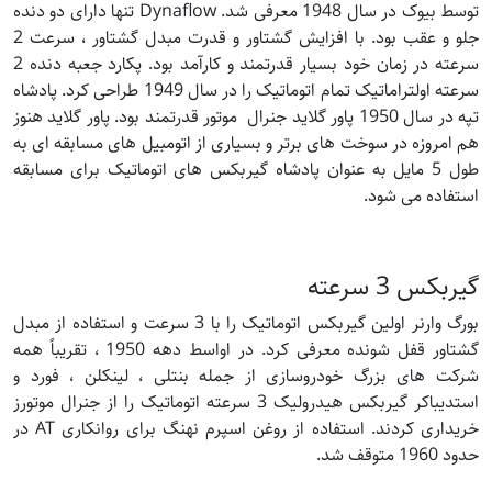
توسط بیوک در سال 1948 معرفی شد. Dynaflow تنها دارای دو دنده
جلو و عقب بود. با افزایش گشتاور و قدرت مبدل گشتاور ، سرعت 2
سرعته در زمان خود بسیار قدرتمند و کارآمد بود. پکارد جعبه دنده 2
سرعته اولتراماتیک تمام اتوماتیک را در سال 1949 طراحی کرد. پادشاه
تپه در سال 1950 پاور گلاید جنرال موتور قدرتمند بود. پاور گلاید هنوز
هم امروزه در سوخت های برتر و بسیاری از اتومبیل های مسابقه ای به
طول 5 مایل به عنوان پادشاه گیربکس های اتوماتیک برای مسابقه
استفاده می شود.
گیربکس 3 سرعته
بورگ وارنر اولین گیربکس اتوماتیک را با 3 سرعت و استفاده از مبدل
گشتاور قفل شونده معرفی کرد. در اواسط دهه 1950 ، تقریباً همه
شرکت های بزرگ خودروسازی از جمله بنتلی ، لینکلن ، فورد و
استدیباکر گیربکس هیدرولیک 3 سرعته اتوماتیک را از جنرال موتورز
خریداری کردند. استفاده از روغن اسپرم نهنگ برای روانکاری AT در
حدود 1960 متوقف شد.