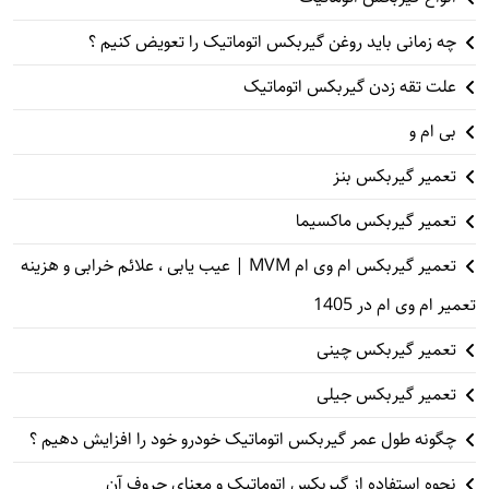
چه زمانی باید روغن گیربکس اتوماتیک را تعویض کنیم ؟
علت تقه زدن گیربکس اتوماتیک
بی ام و
تعمیر گیربکس بنز
تعمیر گیربکس ماکسیما
تعمیر گیربکس ام وی ام MVM | عیب یابی ، علائم خرابی و هزینه
تعمیر ام وی ام در 1405
تعمیر گیربکس چینی
تعمیر گیربکس جیلی
چگونه طول عمر گیربکس اتوماتیک خودرو خود را افزایش دهیم ؟
نحوه استفاده از گیربکس اتوماتیک و معنای حروف آن