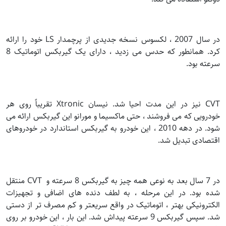
در سال 2007 ، لکسوس نسخه جدیدی از پرچمدار LS خود را ارائه
کرد. همانطور که حدس می زدید ، دارای یک گیربکس اتوماتیک 8
سرعته بود.
CVT نیز در این مدت احیا شد. نیسان Xtronic تقریباً روی هر
خودرویی که می فروشند ، حتی ماکسیما و مورانو این گیربکس ارائه می
شود. در دهه 2010 ، این خودرو به گیربکس استاندارد در خودروهای
اقتصادی تبدیل شد.
در 7 سال بعد به نوعی همه چیز به گیربکس 8 سرعته و CVT منتقل
شده بود. در این مرحله ، به لطف دنده های اضافی و تجهیزات
الکترونیکی بهتر ، اتوماتیک در واقع سریعتر و کم مصرف تر از دستی
شد. سپس گیربکس 9 سرعته پیداش شد. این بار ، این خودرو بر روی