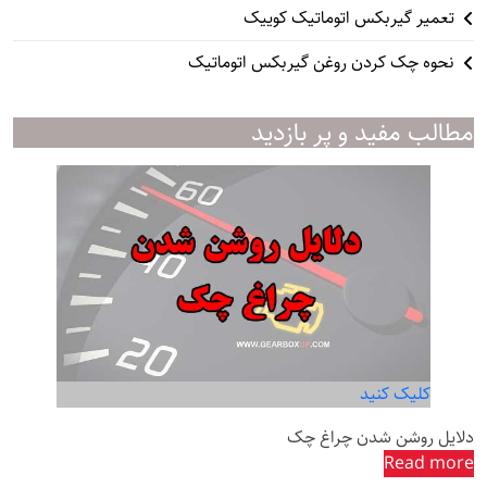
تعمیر گیربکس اتوماتیک کوییک
نحوه چک کردن روغن گیربکس اتوماتیک
مطالب مفید و پر بازدید
کلیک کنید
دلایل روشن شدن چراغ چک
Read more