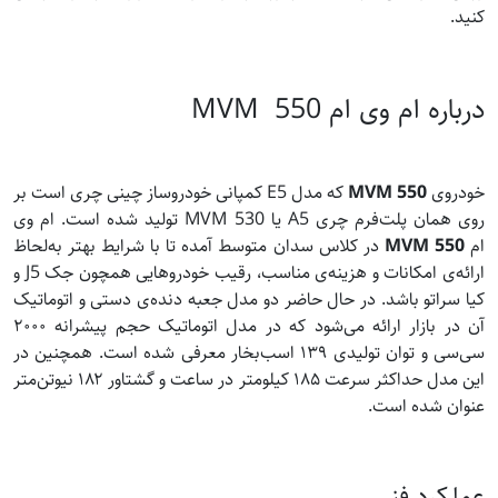
کنید.
درباره ام وی ام 550 MVM
خودروی
MVM 550
که مدل E5 کمپانی خودروساز چینی چری است بر
روی همان پلت‌فرم چری A5 یا MVM 530 تولید شده است. ام وی
ام
MVM 550
در کلاس سدان متوسط آمده تا با شرایط بهتر به‌لحاظ
ارائه‌ی امکانات و هزینه‌ی مناسب، رقیب خودروهایی همچون جک J5 و
کیا سراتو باشد. در حال حاضر دو مدل جعبه دنده‌ی دستی و اتوماتیک
آن در بازار ارائه می‌شود که در مدل اتوماتیک حجم پیشرانه ۲۰۰۰
سی‌سی و توان تولیدی ۱۳۹ اسب‌بخار معرفی شده است. همچنین در
این مدل حداکثر سرعت ۱۸۵ کیلومتر در ساعت و گشتاور ۱۸۲ نیوتن‌متر
عنوان شده است.
عملکرد فنی