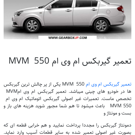
تعمیر گیربکس ام وی ام 550 MVM
تعمیر گیربکس ام وی ام
550 MVM یکی از پر چالش ترین گیربکس
ها در خودرو های چینی میباشد. تعمیر گیربکس ام وی امMVM
تخصص ماست. تعمیرات غیر اصولی گیربکس اتوماتیک ام وی ام
MVM 550 باعث میشود تا هم شما مجبور شوید هزینه های باز و
بست و مونتاژ و
دمونتاژ گیربکس را مجددا پرداخت نمایید و هم خرابی قطعه ای که
بصورت غیر اصولی تعمیر شده به سایر قطعات آسیب وارد نماید.