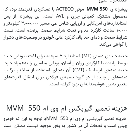
پیشرانه‌ی
MVM 550
، موتور ACTECO با عملکردی قدرتمند بوده که
محصول مشترک کمپانی چری و AVL است. این پیشرانه از پس
استانداردهای امریکایی و اروپایی شامل طی مسیر ۳.۰۰۰.۰۰۰ کیلومتر و
۱۰.۰۰۰ ساعت کارکرد مداوم تحت شرایط سخت برآمده است. تست
شرایط سخت و دمای حد بالا، کارکرد عالی
خودرو
در وضعیت‌های دشوار
را گواهی می‌کند.
جعبه دنده‌ی دستی (MT) استاندارد ۵ سرعته برای لذت تعویض دنده
توسط راننده با کارکردی روان و آسان، پویایی مناسبی را به‌همراه دارد.
جعبه دنده‌ی اتوماتیک (CVT) آن به‌جای استفاده از ساختار ترکیب
دنده‌های پیچیده از دو گروه تسمه‌ی فولادی برای انتقال قدرت‌های
متغیر به‌طور هوشمندانه‌ای بهره گرفته است.
هزینه تعمیر گیربکس ام وی ام 550 MVM
هزینه تعمیر گیربکس ام وی ام 550 MVMبا توجه به این که خودرو
چینی است و قطعات آن در کشور به وفور موجود نیست ممکن است